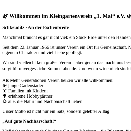
🌿 Willkommen im Kleingartenverein „1. Mai“ e.V. 
Schkeuditz · An der Eschenbreite
Manchmal braucht es gar nicht viel: ein Stück Erde unter den Hände
Seit dem 22. Januar 1966 ist unser Verein ein Ort für Gemeinschaft
eigenem Charakter und viel Liebe gepflegt.
Wir sind vielleicht kein großer Verein – aber genau das macht uns be
sorgt für unvergessliche Sommerabende. Und wenn wir ehrlich sind: B
Als Mehr-Generationen-Verein heißen wir alle willkommen:
🌱 junge Gartenstarter
🌸 Familien mit Kindern
🌳 erfahrene Hobbygärtner
🌻 alle, die Natur und Nachbarschaft lieben
Unser Motto ist nicht nur ein Satz, sondern gelebter Alltag:
„Auf gute Nachbarschaft!“