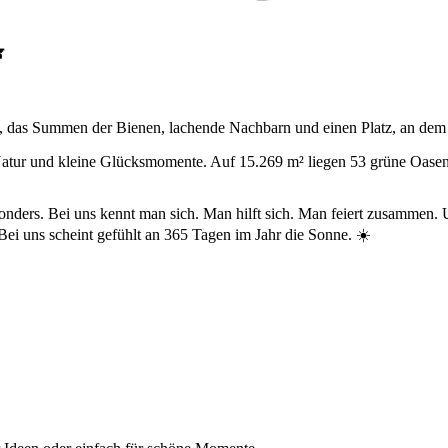

n, das Summen der Bienen, lachende Nachbarn und einen Platz, an dem
, Natur und kleine Glücksmomente. Auf 15.269 m² liegen 53 grüne Oase
sonders. Bei uns kennt man sich. Man hilft sich. Man feiert zusammen. 
ei uns scheint gefühlt an 365 Tagen im Jahr die Sonne. ☀️